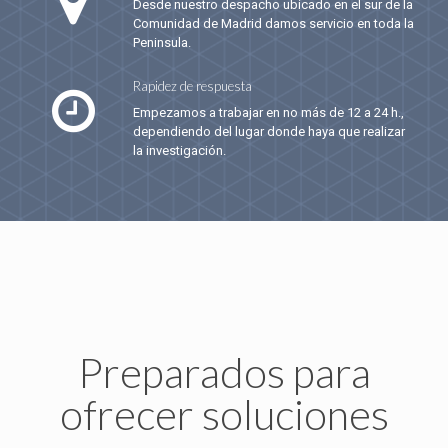
Desde nuestro despacho ubicado en el sur de la
Comunidad de Madrid damos servicio en toda la
Peninsula.
Rapidez de respuesta
Empezamos a trabajar en no más de 12 a 24 h.,
dependiendo del lugar donde haya que realizar
la investigación.
Preparados para
ofrecer soluciones