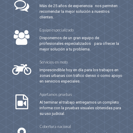
Más de 25 años de experiencia nos permiten
recomendar la mejor solución a nuestros
clientes.
Equipo especializado
Disponemos de un gran equipo de
profesionales especializados para ofrecer la
mejor solución a tu problema.
Servicios en moto
Imprescindible hoy en día para los trabajos en
zonas urbanas con tráfico denso o como apoyo
en servicios especiales.
Aportamos pruebas
Al terminar el trabajo entregamos un completo
informe con la pruebas visuales obtenidas para
su uso judicial.
Cobertura nacional