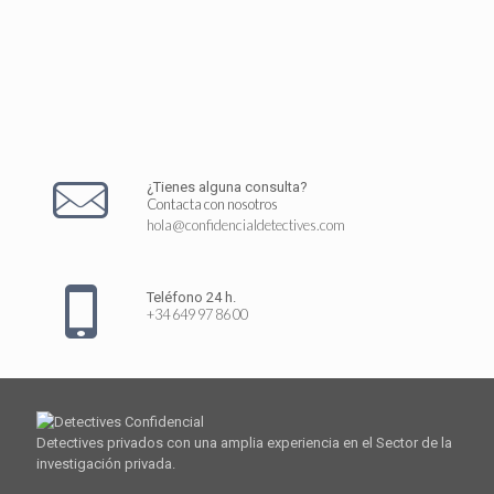
¿Tienes alguna consulta?
Contacta con nosotros
hola@confidencialdetectives.com
Teléfono 24 h.
+34 649 97 86 00
Detectives privados con una amplia experiencia en el Sector de la
investigación privada.